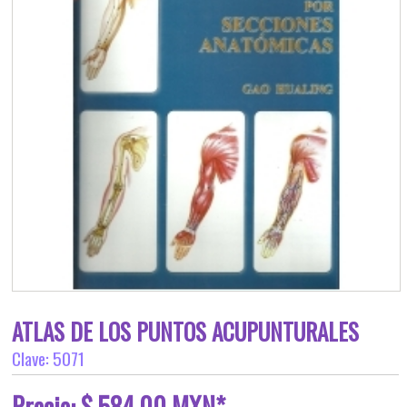
ATLAS DE LOS PUNTOS ACUPUNTURALES
Clave: 5071
Precio: $ 584.00 MXN*