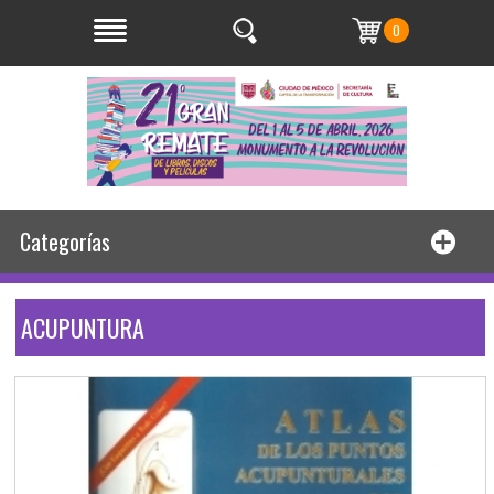
0
Categorías
ACUPUNTURA