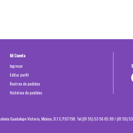
Mi Cuenta
S
Ingresar
Editar perfil
Rastreo de pedidos
Histórico de pedidos
olonia Guadalupe Victoria, México, D.F.C.P.07790. Tel.(01 55) 53 56 65 99
/ (01 55) 5