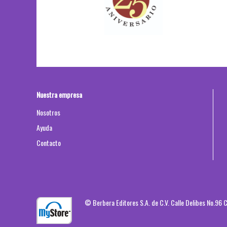
Nuestra empresa
Nosotros
Ayuda
Contacto
© Berbera Editores S.A. de C.V. Calle Delibes No.96 C