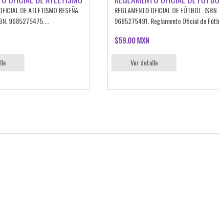
FICIAL DE ATLETISMO RESEÑA
REGLAMENTO OFICIAL DE FÚTBOL. ISBN.
BN. 9685275475....
9685275491. Reglamento Oficial de Fútbo
$59.00 MXN
lle
Ver detalle