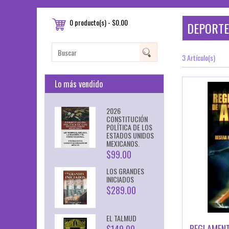
0 producto(s) - $0.00
DEPORT
3 Artículo(s)
Lo más vendido
2026
CONSTITUCIÓN
POLÍTICA DE LOS
ESTADOS UNIDOS
MEXICANOS.
$99.00
LOS GRANDES
INICIADOS
$289.00
EL TALMUD
REGLAMENT