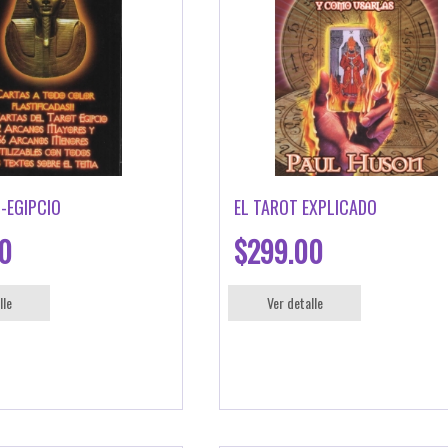
-EGIPCIO
EL TAROT EXPLICADO
0
$299.00
lle
Ver detalle