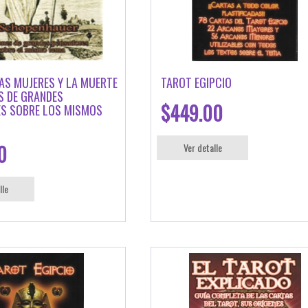
LAS MUJERES Y LA MUERTE
TAROT EGIPCIO
S DE GRANDES
$449.00
S SOBRE LOS MISMOS
0
Ver detalle
lle