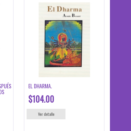
SPUÉS
EL DHARMA.
OS
$104.00
Ver detalle