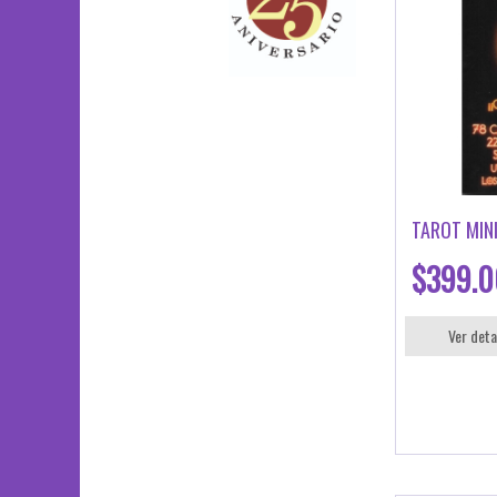
TAROT MINI
$399.0
Ver deta