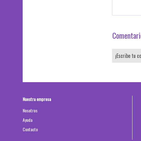
Comentario
¡Escribe tu c
Nuestra empresa
Nosotros
Ayuda
Contacto