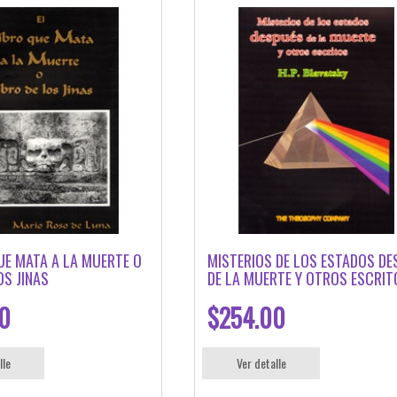
UE MATA A LA MUERTE O
MISTERIOS DE LOS ESTADOS DE
OS JINAS
DE LA MUERTE Y OTROS ESCRIT
0
$254.00
lle
Ver detalle