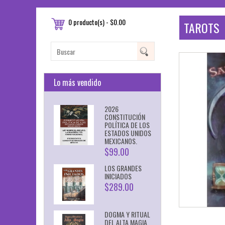
0 producto(s) - $0.00
TAROTS
Lo más vendido
2026
CONSTITUCIÓN
POLÍTICA DE LOS
ESTADOS UNIDOS
MEXICANOS.
$99.00
LOS GRANDES
INICIADOS
$289.00
DOGMA Y RITUAL
DEL ALTA MAGIA