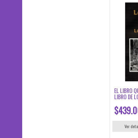
EL LIBRO Q
LIBRO DE L
$439.0
Ver deta