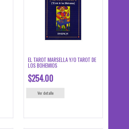
EL TAROT MARSELLA Y/O TAROT DE
LOS BOHEMIOS
$254.00
Ver detalle