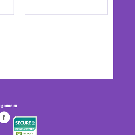
íguenos en