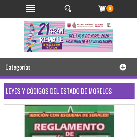
0
Categorías
LEYES Y CÓDIGOS DEL ESTADO DE MORELOS